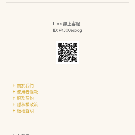
Line 線上客服
ID: @300esxcg
✝︎ 關於我們
✝︎ 使用者條款
✝︎ 服務契約
✝︎ 隱私權政策
✝︎ 版權聲明