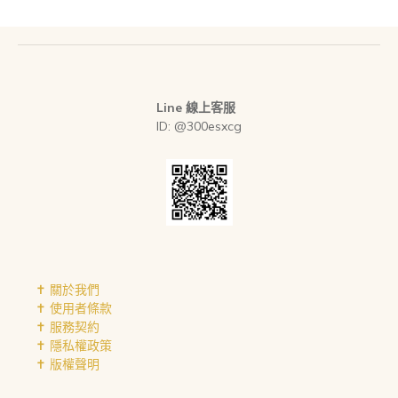
Line 線上客服
ID: @300esxcg
✝︎ 關於我們
✝︎ 使用者條款
✝︎ 服務契約
✝︎ 隱私權政策
✝︎ 版權聲明