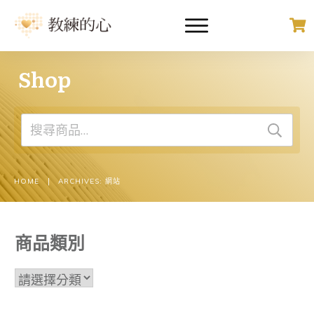
Shop
搜
尋
關
鍵
|
HOME
ARCHIVES: 網站
字:
商品類別