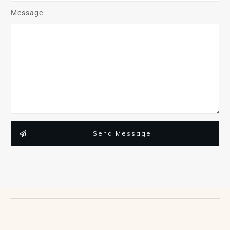
Message
Send Message