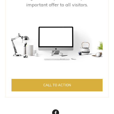
important offer to all visitors.
CALL TO ACTION