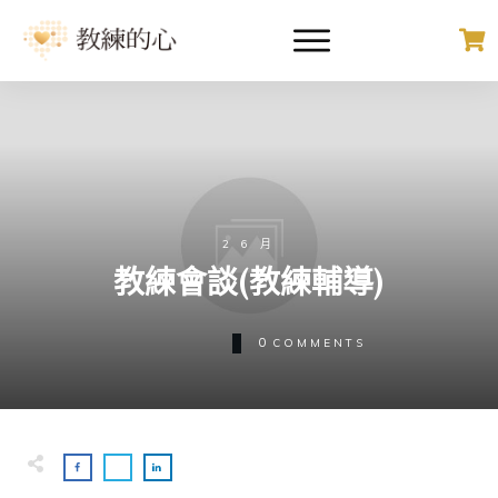
2 6 月
教練會談(教練輔導)
0
COMMENTS