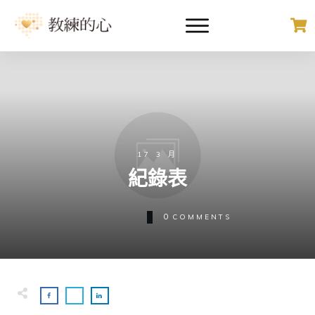
17 3 月
紀錄表
0
COMMENTS