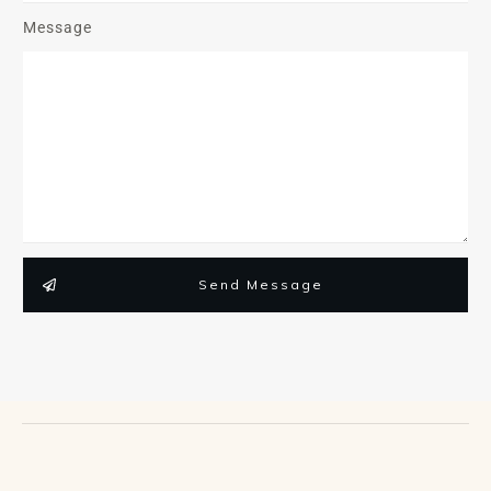
Message
Send Message