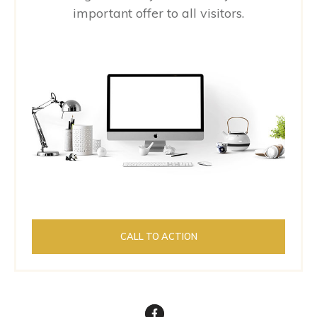
important offer to all visitors.
CALL TO ACTION