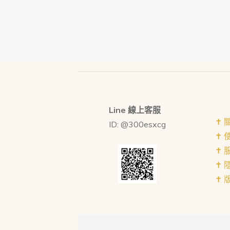
Line 線上客服
✝︎
ID: @300esxcg
✝︎
✝︎
✝︎
✝︎