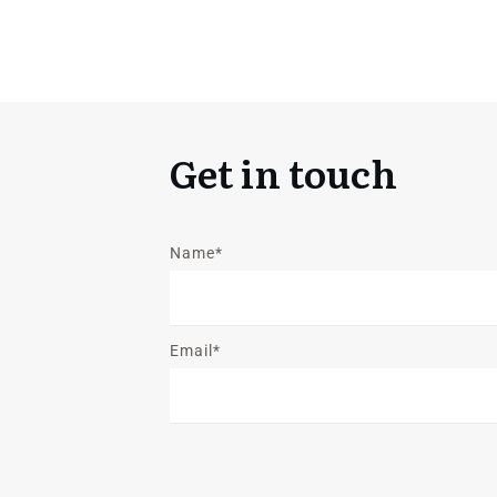
Get in touch
Name*
Email*