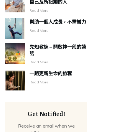
自己及所接觸的人
Read More
幫助一個人成長，不需蠻力
Read More
先知教練 – 開啟神一般的談
話
Read More
一趟更新生命的旅程
Read More
Get Notified!
Receive an email when we