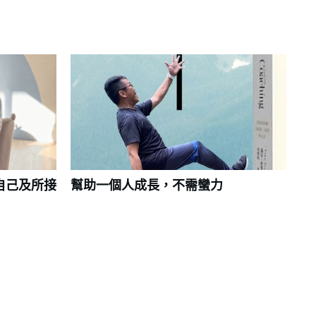
自己及所接
幫助一個人成長，不需蠻力