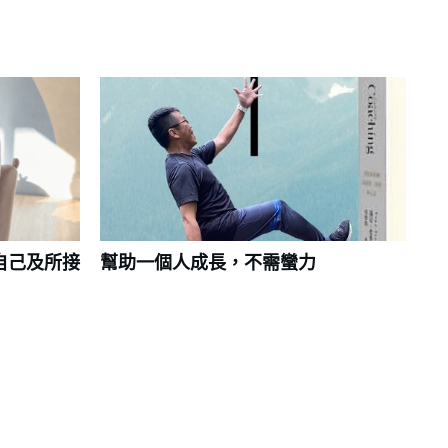
自己及所接
幫助一個人成長，不需蠻力