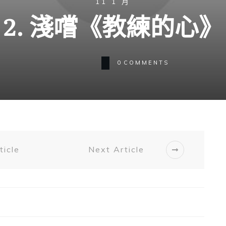
11 1 月
2. 淺嚐《教練的心》
0
COMMENTS
ticle
Next Article