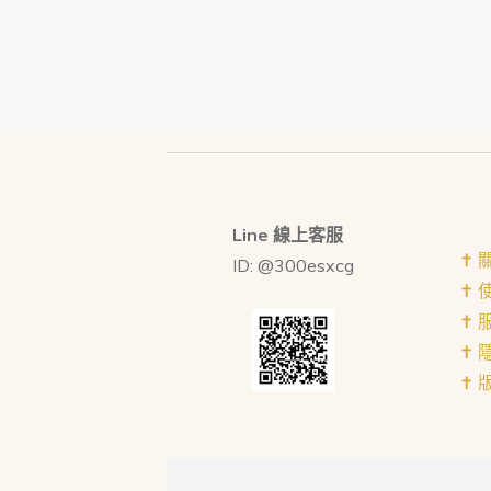
Line 線上客服
✝︎
ID: @300esxcg
✝︎
✝︎
✝︎
✝︎