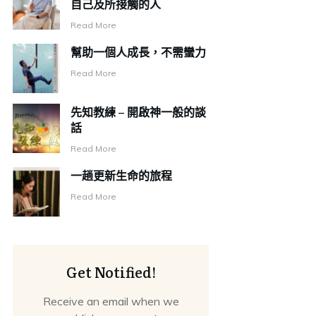
自己及所接觸的人
Read More
幫助一個人成長，不需蠻力
Read More
先知教練 – 開啟神一般的談
話
Read More
一趟更新生命的旅程
Read More
Get Notified!
Receive an email when we