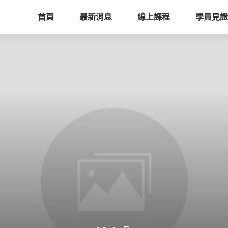
首頁
最新消息
線上課程
學員見證