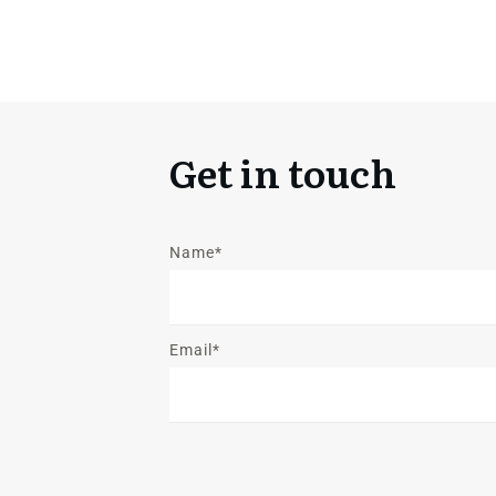
Get in touch
Name*
Email*