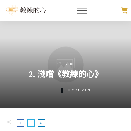
23 5 月
2. 淺嚐《教練的心》
0
COMMENTS