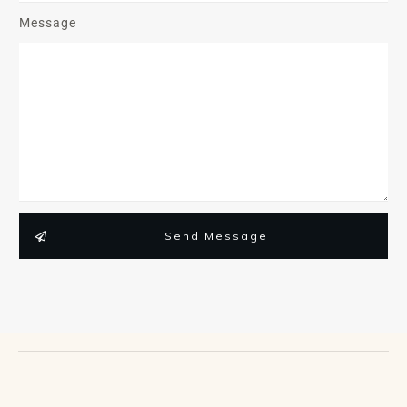
Message
Send Message