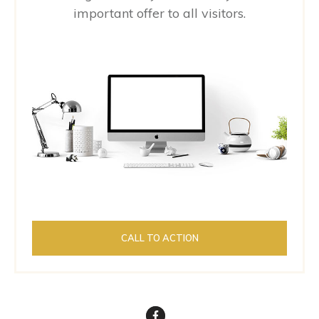
important offer to all visitors.
CALL TO ACTION