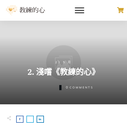
23 5 月
2. 淺嚐《教練的心》
0
COMMENTS