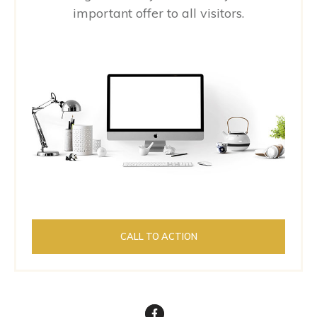
important offer to all visitors.
CALL TO ACTION