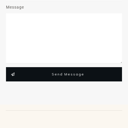
Message
Send Message