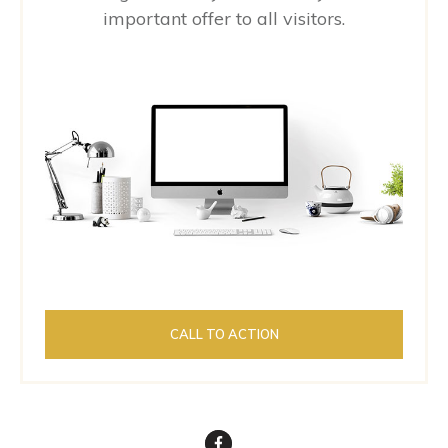
important offer to all visitors.
CALL TO ACTION