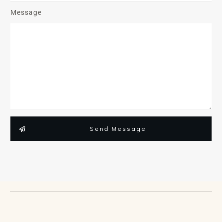
Message
Send Message