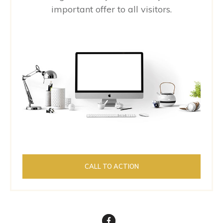
important offer to all visitors.
CALL TO ACTION