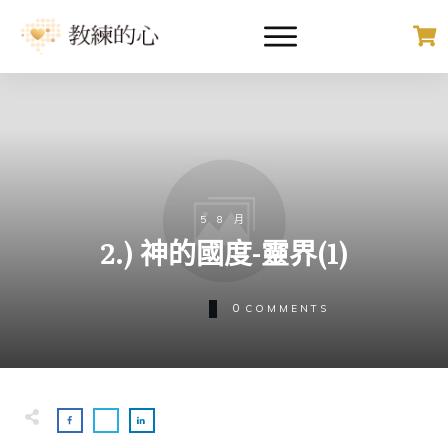
5 8 月
2.) 神的國度-靈界(1)
0
COMMENTS