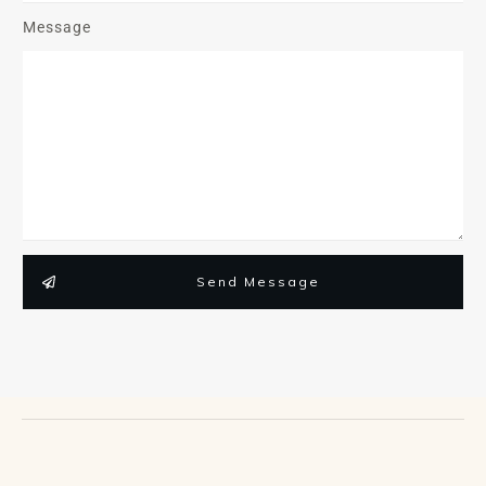
Message
Send Message