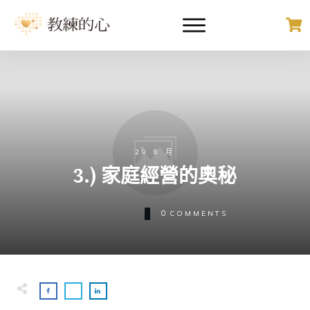
29 8 月
3.) 家庭經營的奧秘
0
COMMENTS