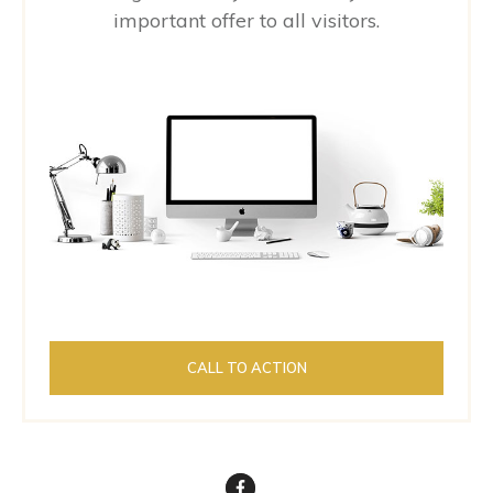
important offer to all visitors.
CALL TO ACTION