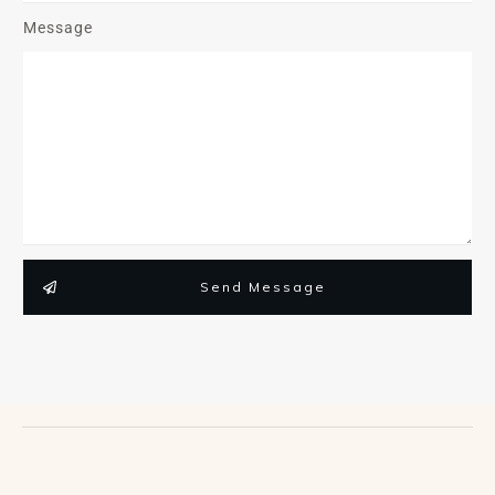
Message
Send Message