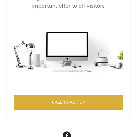
important offer to all visitors.
CALL TO ACTION