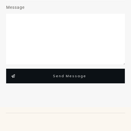
Message
Send Message