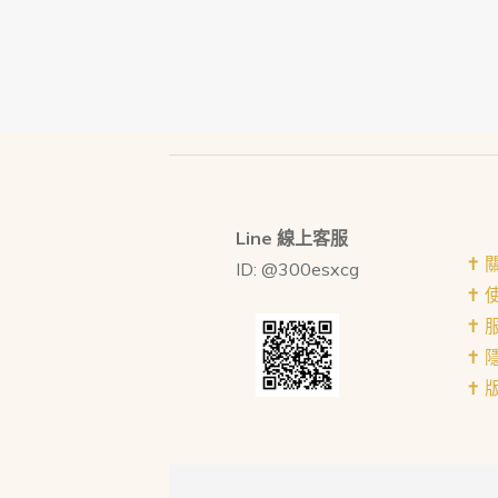
Line 線上客服
✝︎
ID: @300esxcg
✝︎
✝︎
✝︎
✝︎