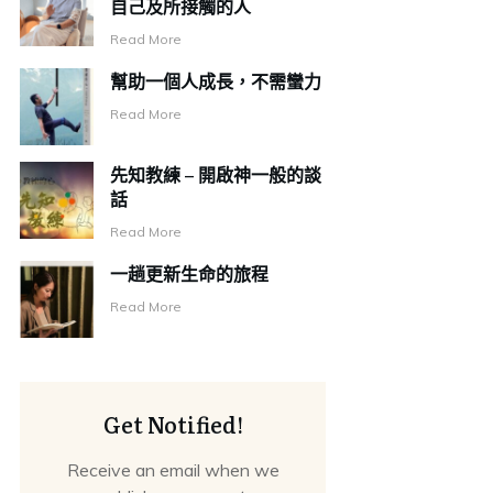
自己及所接觸的人
Read More
幫助一個人成長，不需蠻力
Read More
先知教練 – 開啟神一般的談
話
Read More
一趟更新生命的旅程
Read More
Get Notified!
Receive an email when we