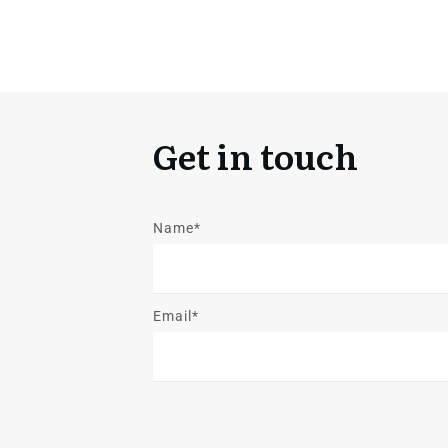
Get in touch
Name*
Email*