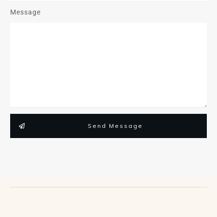
Message
Send Message