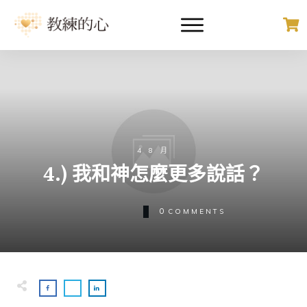
4 8 月
4.) 我和神怎麼更多說話？
0
COMMENTS