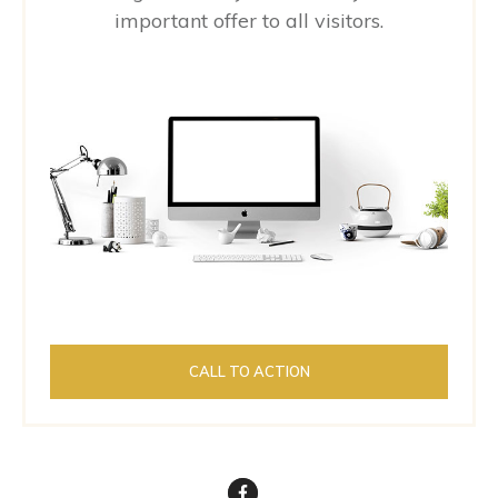
important offer to all visitors.
CALL TO ACTION