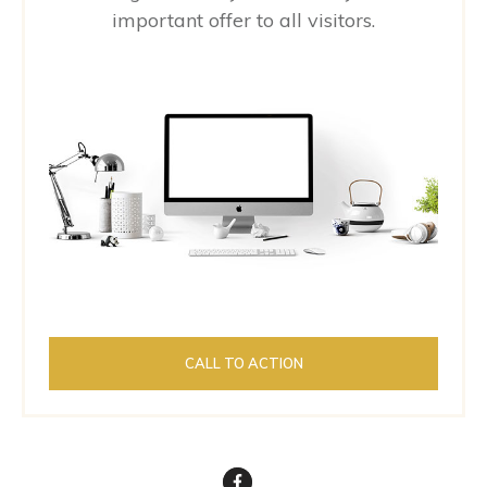
important offer to all visitors.
CALL TO ACTION