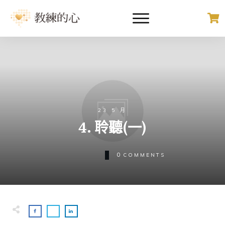
23 5 月
4. 聆聽(一)
0
COMMENTS