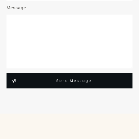
Message
Send Message