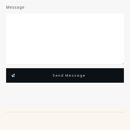
Message
Send Message