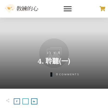
23 5 月
4. 聆聽(一)
0
COMMENTS