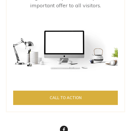
important offer to all visitors.
CALL TO ACTION