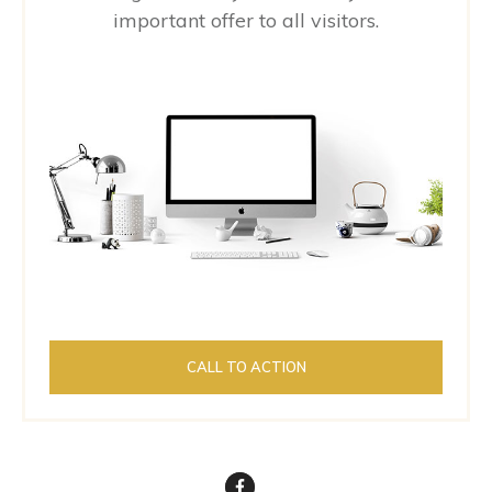
important offer to all visitors.
CALL TO ACTION