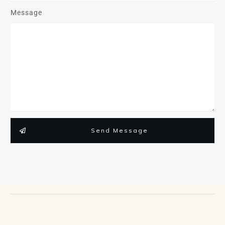
Message
Send Message