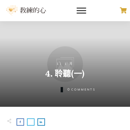
11 1 月
4. 聆聽(一)
0
COMMENTS