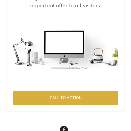
important offer to all visitors.
CALL TO ACTION