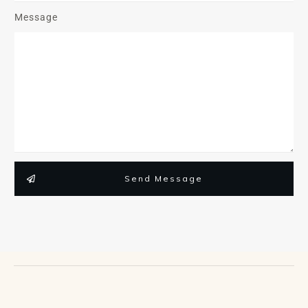
Message
Send Message