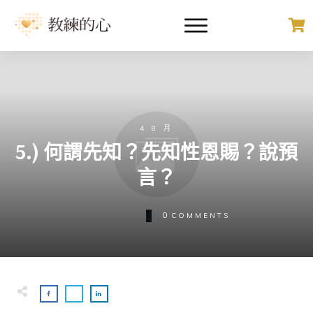
4 8 月
5.) 何謂先知？先知性恩賜？說預
言？
0
COMMENTS