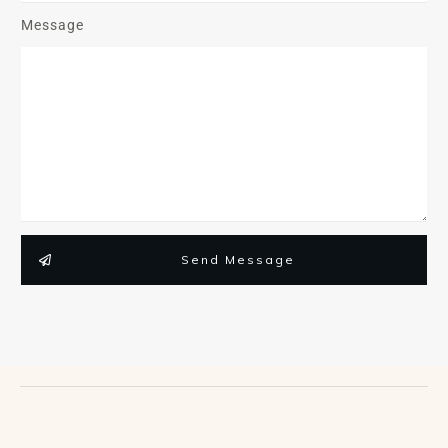
Message
Send Message