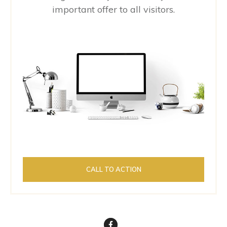
important offer to all visitors.
CALL TO ACTION