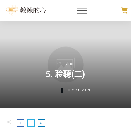
23 5 月
5. 聆聽(二)
0
COMMENTS