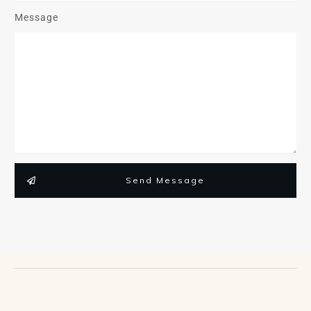
Message
Send Message