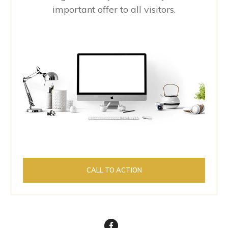
important offer to all visitors.
CALL TO ACTION