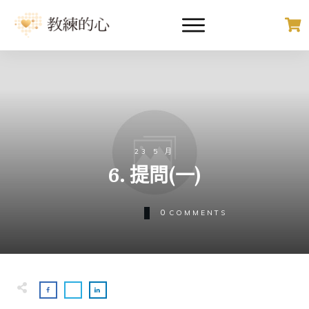
23 5 月
6. 提問(一)
0
COMMENTS