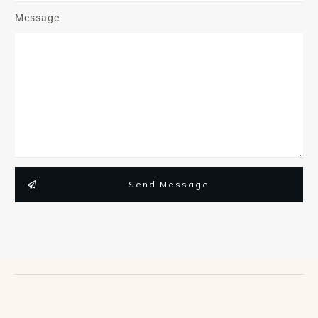
Message
Send Message