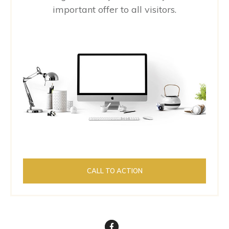
important offer to all visitors.
CALL TO ACTION