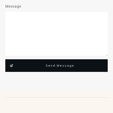
Message
Send Message