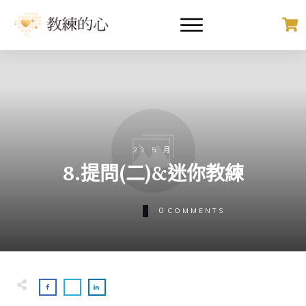
23 5 月
8.提問(二)&迷你教練
0
COMMENTS