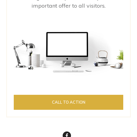
important offer to all visitors.
CALL TO ACTION