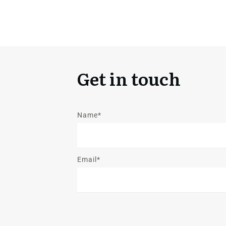
Get in touch
Name*
Email*