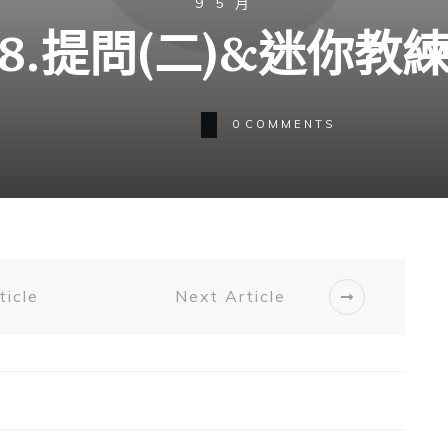
9 5 月
8.提問(二)&迷你教
0
COMMENTS
ticle
Next Article