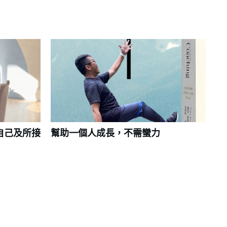
自己及所接
幫助一個人成長，不需蠻力