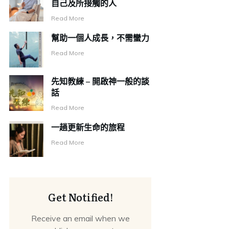
自己及所接觸的人
Read More
幫助一個人成長，不需蠻力
Read More
先知教練 – 開啟神一般的談
話
Read More
一趟更新生命的旅程
Read More
Get Notified!
Receive an email when we