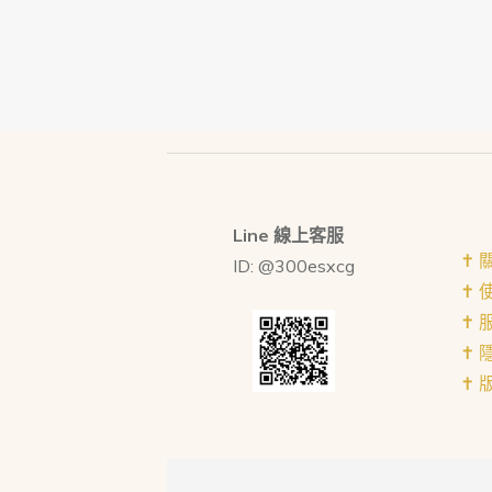
Line 線上客服
✝︎
ID: @300esxcg
✝︎
✝︎
✝︎
✝︎