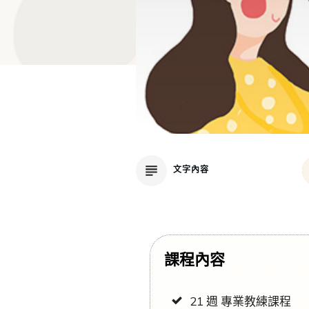
文字內容
課程內容
21 週 專業教練課程