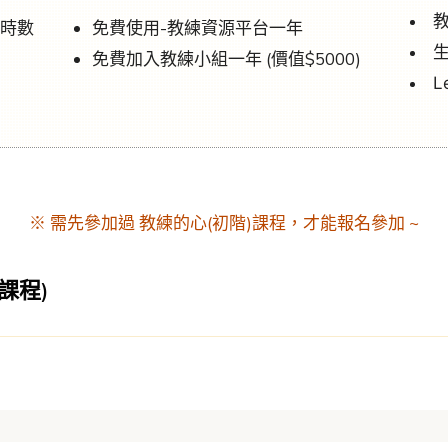
教
練時數
免費使用-教練資源平台一年
免費加入教練小組一年 (價值$5000)
L
※ 需先參加過 教練的心(初階)課程，才能報名參加 ~
課程)