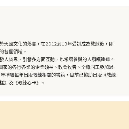
於天國文化的落實，在2012到13年受訓成為教練後，即
的各個領域。
發人省思，引發多方面互動，也常讓參與的人讚嘆連連。
不同國家的各行各業的企業領袖、教會牧者、全職同工參加過
0年持續每年出版教練相關的書籍，目前已協助出版《教練
樣》及《教練心卡》。