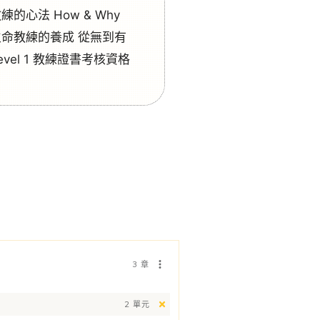
練的心法 How & Why
生命教練的養成 從無到有
evel 1 教練證書考核資格
3 章
2 單元