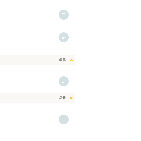
1 單元
1 單元