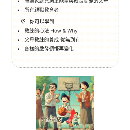
想讓家庭充滿正能量與成長動能的父母
所有親職教育者
你可以學到
教練的心法 How & Why
父母教練的養成 從無到有
各樣的啟發頓悟再變化