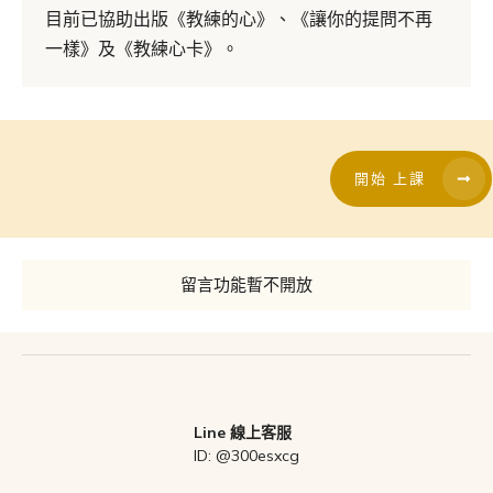
目前已協助出版《教練的心》、《讓你的提問不再
一樣》及《教練心卡》。
開始 上課
留言功能暫不開放
Line 線上客服
ID: @300esxcg