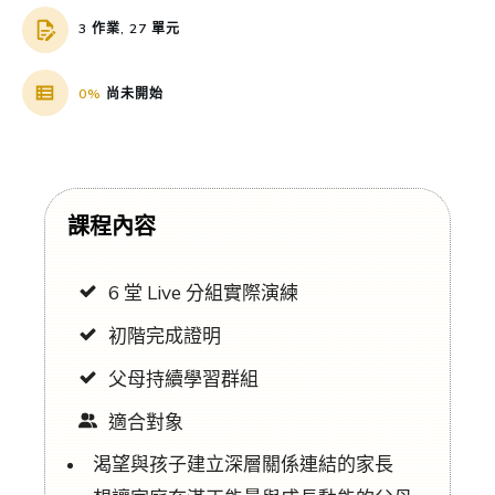
3 作業, 27 單元
0%
尚未開始
課程內容
6 堂 Live 分組實際演練
初階完成證明
父母持續學習群組
適合對象
渴望與孩子建立深層關係連結的家長