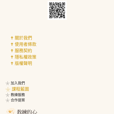
✝︎ 關於我們
✝︎ 使用者條款
✝︎ 服務契約
✝︎ 隱私權政策
✝︎ 版權聲明
𓇼 加入我們
𓇼 課程藍圖
𓇼 教練服務
𓇼 合作提案