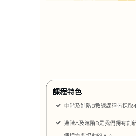
課程特色
中階及進階B教練課程皆採取
進階A及進階B是我們獨有創
情境需要協助的人。