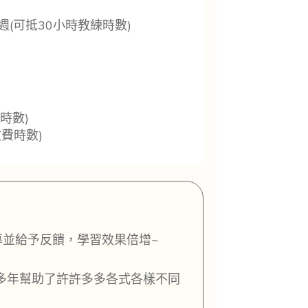
5週(可抵30小時教練時數)
時數)
收費時數)
導並給予反饋，學習效果倍增~
多年幫助了許許多多各式各樣不同