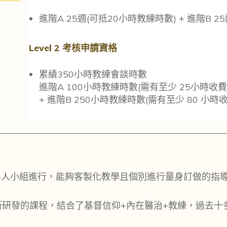
進階A 25週(可抵20小時教練時數) + 進階B 2
Level 2 考核申請資格
累績350小時教練會談時數
進階A 100小時教練時數(需有至少 25小時收費
+ 進階B 250小時教練時數(需有至少 80 小時
4人小組進行，能夠客製化教學且個別進行量身訂做的指
新研發的課程，結合了基督信仰+內在醫治+教練，過去十