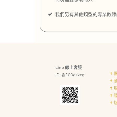
我們另有其他類型的專業教練
Line 線上客服
✝︎
ID: @300esxcg
✝︎
✝︎
✝︎
✝︎