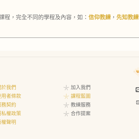
課程，完全不同的學程及內容，如：
信仰教練
，
先知教練
 關於我們
𓇼 加入我們
 使用者條款
𓇼 課程藍圖
 服務契約
𓇼 教練服務
 隱私權政策
𓇼 合作提案
 版權聲明