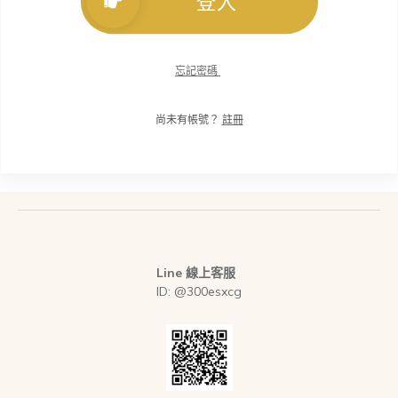
登入
忘記密碼
尚未有帳號？
註冊
Line 線上客服
ID: @300esxcg