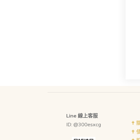
Line 線上客服
✝︎
ID: @300esxcg
✝︎