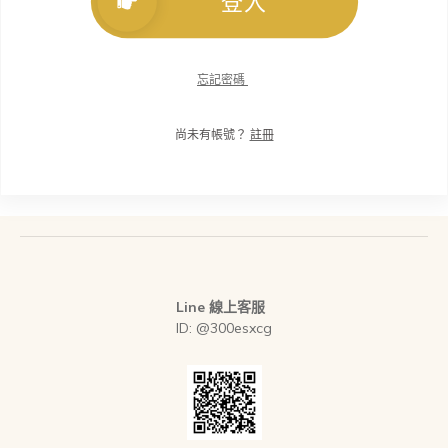
登入
忘記密碼
尚未有帳號？
註冊
Line 線上客服
ID: @300esxcg