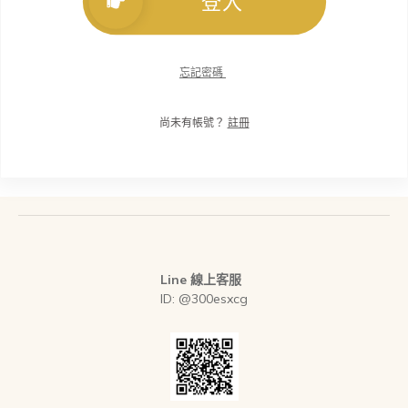
登入
忘記密碼
尚未有帳號？
註冊
Line 線上客服
ID: @300esxcg