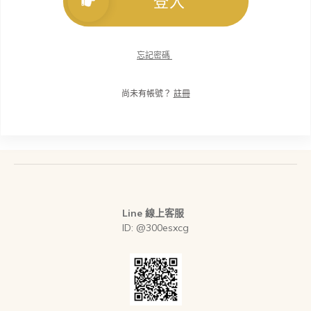
登入
忘記密碼
尚未有帳號？
註冊
Line 線上客服
ID: @300esxcg