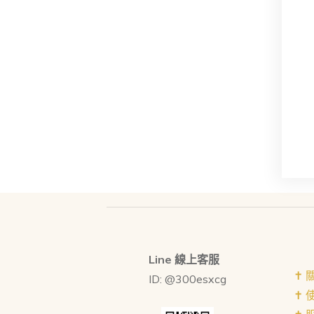
Line 線上客服
✝︎
ID: @300esxcg
✝︎