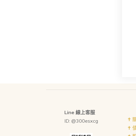
Line 線上客服
✝︎
ID: @300esxcg
✝︎