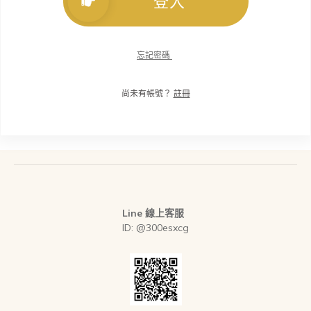
登入
忘記密碼
尚未有帳號？
註冊
Line 線上客服
ID: @300esxcg