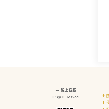
Line 線上客服
✝︎
ID: @300esxcg
✝︎