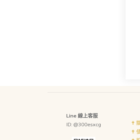
Line 線上客服
✝︎
ID: @300esxcg
✝︎