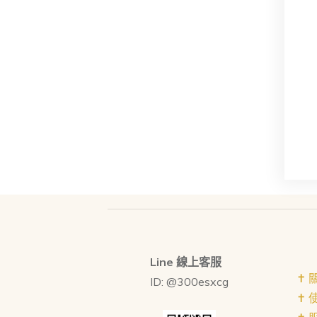
Line 線上客服
✝︎
ID: @300esxcg
✝︎