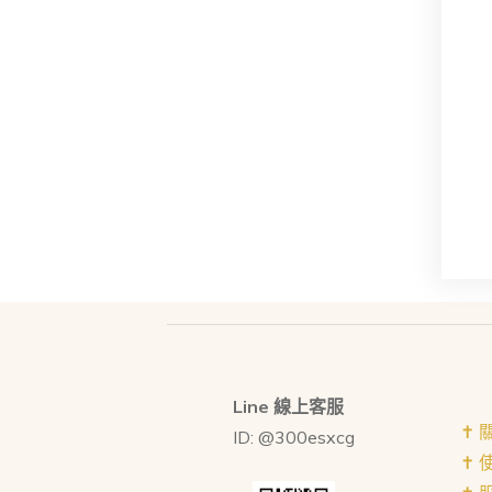
Line 線上客服
✝︎
ID: @300esxcg
✝︎