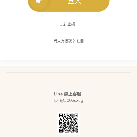
登入
忘記密碼
尚未有帳號？
註冊
Line 線上客服
ID: @300esxcg