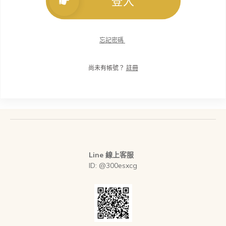
登入
忘記密碼
尚未有帳號？
註冊
Line 線上客服
ID: @300esxcg