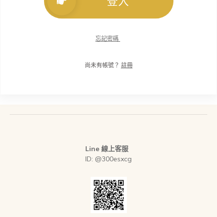
登入
忘記密碼
尚未有帳號？
註冊
Line 線上客服
ID: @300esxcg