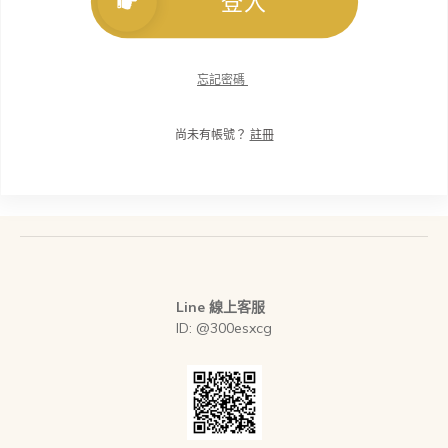
登入
忘記密碼
尚未有帳號？
註冊
Line 線上客服
ID: @300esxcg