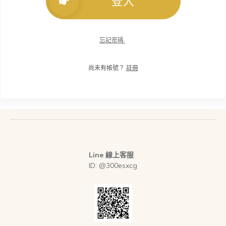
登入
忘記密碼
尚未有帳號？
註冊
Line 線上客服
ID: @300esxcg