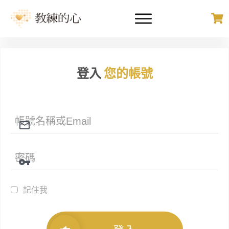
登入
您的帳號
記住我