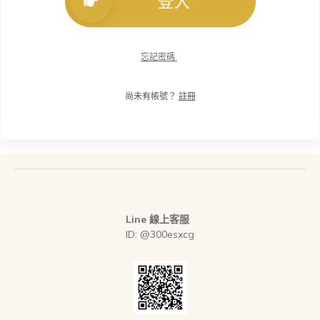
登入
忘記密碼
尚未有帳號？
註冊
Line 線上客服
ID: @300esxcg