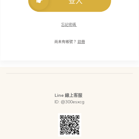
登入
忘記密碼
尚未有帳號？
註冊
Line 線上客服
ID: @300esxcg