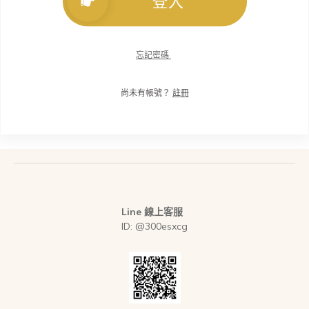
登入
忘記密碼
尚未有帳號？
註冊
Line 線上客服
ID: @300esxcg