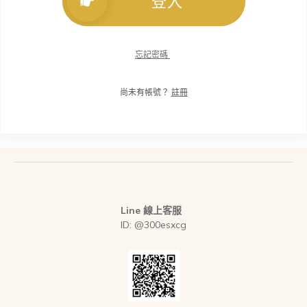
登入
忘記密碼
尚未有帳號？
註冊
Line 線上客服
ID: @300esxcg