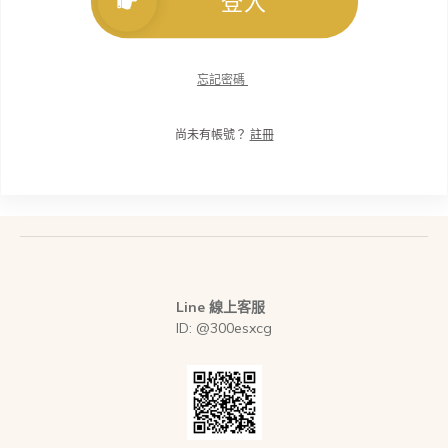
登入
忘記密碼
尚未有帳號？
註冊
Line 線上客服
ID: @300esxcg