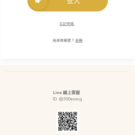
登入
忘記密碼
尚未有帳號？
註冊
Line 線上客服
ID: @300esxcg