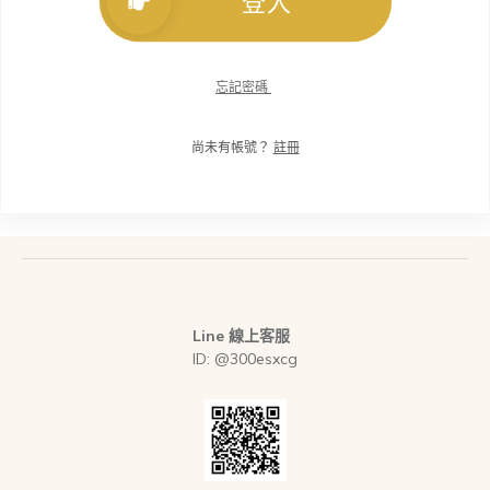
登入
忘記密碼
尚未有帳號？
註冊
Line 線上客服
ID: @300esxcg